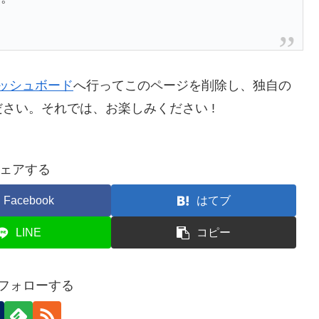
ッシュボード
へ行ってこのページを削除し、独自の
さい。それでは、お楽しみください !
ェアする
Facebook
はてブ
LINE
コピー
をフォローする