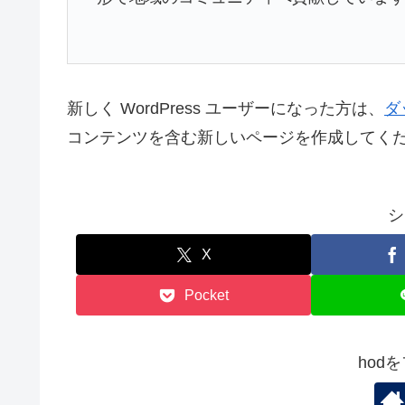
新しく WordPress ユーザーになった方は、
ダ
コンテンツを含む新しいページを作成してくだ
シ
X
Pocket
hod