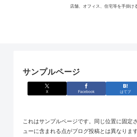
店舗、オフィス、住宅等を手掛け
サンプルページ
X
Facebook
はてブ
これはサンプルページです。同じ位置に固定さ
ューに含まれる点がブログ投稿とは異なりま